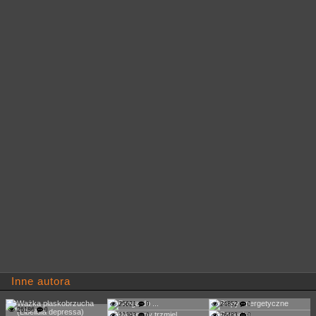
Inne autora
25621
0
24852
0
26186
0
27393
0
26483
0