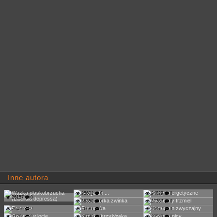
Inne autora
25601
0
24829
0
26157
0
36850
0
27357
0
26456
0
26681
0
26977
0
27764
0
29746
0
23543
0