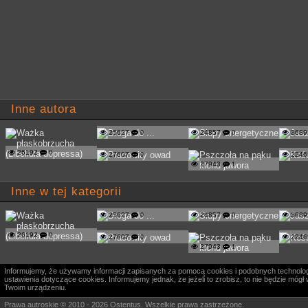
Inne autora
25627
0
24857
0
368
26192
0
27607
0
224
27943
1
Inne w tej kategorii
25627
0
24857
0
368
26192
0
27607
0
224
27943
1
Informujemy, że używamy informacji zapisanych za pomocą cookies i podobnych technologi
ustawienia dotyczące cookies. Informujemy jednak, że jeżeli to zrobisz, to nie będzie m
Twoim urządzeniu.
Prawa autroskie © 2010 - 2026 Ostentus. Wszelkie prawa zastrzeżone.